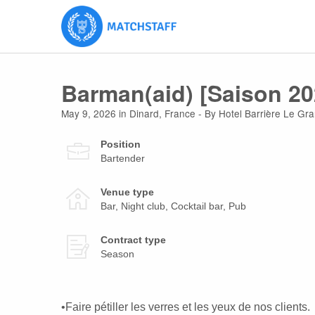
Barman(aid) [Saison 20
May 9, 2026
in
Dinard
,
France
- By Hotel Barrière Le Gr
Position
Bartender
Venue type
Bar, Night club, Cocktail bar, Pub
Contract type
Season
•Faire pétiller les verres et les yeux de nos clients.