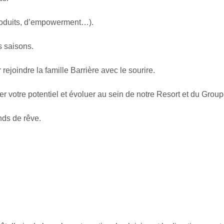
produits, d’empowerment…).
s saisons.
rejoindre la famille Barrière avec le sourire.
otre potentiel et évoluer au sein de notre Resort et du Group
nds de rêve.