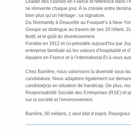
Leader des casinos en France et référence dans l'hôte
se réinvente chaque jour. À la croisée entre desti
bien plus qu'un héritage : sa signature.
Du Normandy à Deauville au Fouquet’s à New-York, c
Groupe se distingue au travers de ses 20 hôtels. Dan
festif, et le goût du divertissement.
Fondée en 1912 et co-présidée aujourd'hui par Joy
entreprise familiale où les valeurs d'hospitalité et
équipes en France et à l'international.Et à vous au
Chez Barrière, nous valorisons la diversité sous 
candidature. Nous adaptons également sur demand
candidat(e)s en situation de handicap. De plus, no
Responsabilité Sociale des Entreprises (RSE) et qui
sur la société et l'environnement.
Barrière, 50 métiers, 1 seul état d’esprit. Rejoignez