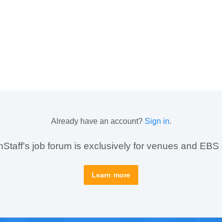
Already have an account?
Sign in
.
taff’s job forum is exclusively for venues and EBS
Learn more