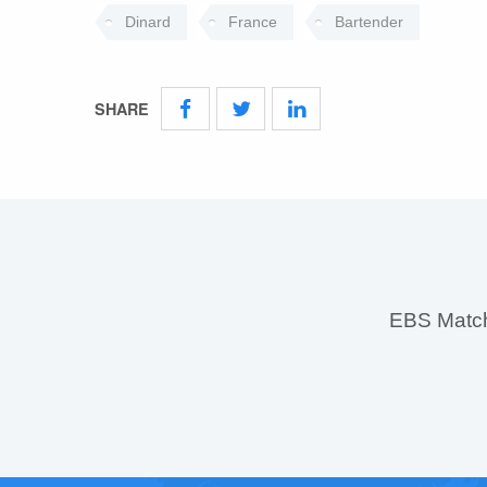
Dinard
France
Bartender
SHARE
EBS MatchS