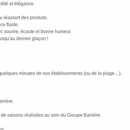
idité et élégance.
au réassort des produits.
ce fluide.
c sourire, écoute et bonne humeur.
usqu'au dernier glaçon !
 à quelques minutes de nos établissements (ou de la plage…).
rrière.
 de saisons réalisées au sein du Groupe Barrière.
us.