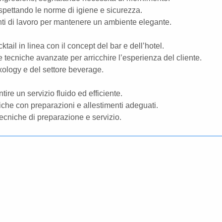
rispettando le norme di igiene e sicurezza.
enti di lavoro per mantenere un ambiente elegante.
tail in linea con il concept del bar e dell’hotel.
 tecniche avanzate per arricchire l’esperienza del cliente.
xology e del settore beverage.
tire un servizio fluido ed efficiente.
tiche con preparazioni e allestimenti adeguati.
 tecniche di preparazione e servizio.