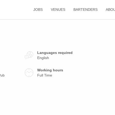
JOBS
VENUES
BARTENDERS
ABO
Languages required
English
Working hours
Pub
Full Time