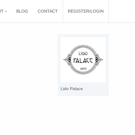
UT
BLOG
CONTACT
REGISTER/LOGIN
Lido Palace