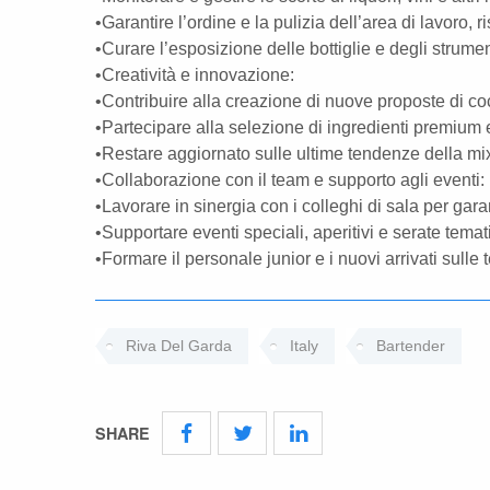
•Garantire l’ordine e la pulizia dell’area di lavoro, 
•Curare l’esposizione delle bottiglie e degli strum
•Creatività e innovazione:
•Contribuire alla creazione di nuove proposte di cock
•Partecipare alla selezione di ingredienti premium e
•Restare aggiornato sulle ultime tendenze della mi
•Collaborazione con il team e supporto agli eventi:
•Lavorare in sinergia con i colleghi di sala per garan
•Supportare eventi speciali, aperitivi e serate tema
•Formare il personale junior e i nuovi arrivati sulle
Riva Del Garda
Italy
Bartender
SHARE