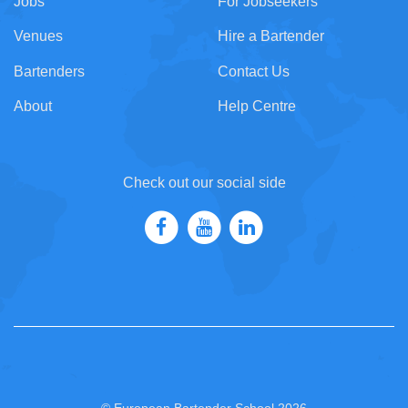
Jobs
For Jobseekers
Venues
Hire a Bartender
Bartenders
Contact Us
About
Help Centre
Check out our social side