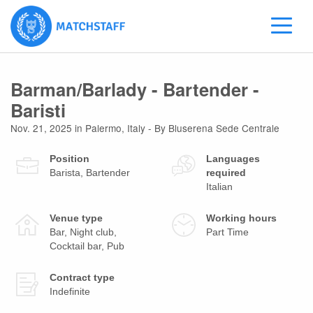
Barman/Barlady - Bartender -
Baristi
Nov. 21, 2025
in
Palermo
,
Italy
- By Bluserena Sede Centrale
Position
Languages
Barista, Bartender
required
Italian
Venue type
Working hours
Bar, Night club,
Part Time
Cocktail bar, Pub
Contract type
Indefinite