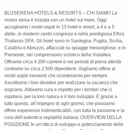
BLUSERENA HOTELS & RESORTS – CHI SIAMO La
nostra storia è iniziata con un hotel sul mare. Oggi
accogliamo i nostri ospiti in 13 hotel e resort, a 4 e a 5
stelle, in moderni centri congressi e nella prestigiosa Ethra
Thalasso SPA. Gli hotel sono in Sardegna, Puglia, Sicilia,
Calabria e Abruzzo, affacciati su spiagge meravigliose, e in
Piemonte, nel comprensorio sciistico della Vialattea.
Offriamo circa 4.200 camere e nei periodi di piena attività
contiamo su circa 2.500 dipendenti. Vogliamo offrire ai
nostri ospiti momenti che ricorderanno per sempre.
Ascoltiamo i loro desideri per realizzare la vacanza che
sognano. Abbiamo cura e rispetto per i territori che ci
ospitano, per la loro natura e il loro sviluppo. È grazie a
tutto questo, all’impegno di ogni giorno, che possiamo
offrire esperienze indimenticabili, con tutta la passione e la
cura dell’autentica ospitalità italiana. OVERVIEW DELLA
POSIZIONE In un’ottica di sviluppo e potenziamento delle