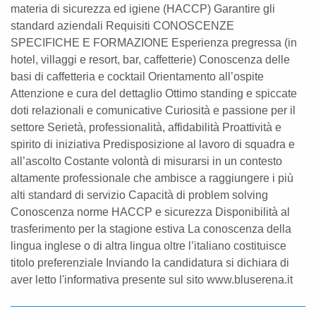
materia di sicurezza ed igiene (HACCP) Garantire gli
standard aziendali Requisiti CONOSCENZE
SPECIFICHE E FORMAZIONE Esperienza pregressa (in
hotel, villaggi e resort, bar, caffetterie) Conoscenza delle
basi di caffetteria e cocktail Orientamento all’ospite
Attenzione e cura del dettaglio Ottimo standing e spiccate
doti relazionali e comunicative Curiosità e passione per il
settore Serietà, professionalità, affidabilità Proattività e
spirito di iniziativa Predisposizione al lavoro di squadra e
all’ascolto Costante volontà di misurarsi in un contesto
altamente professionale che ambisce a raggiungere i più
alti standard di servizio Capacità di problem solving
Conoscenza norme HACCP e sicurezza Disponibilità al
trasferimento per la stagione estiva La conoscenza della
lingua inglese o di altra lingua oltre l’italiano costituisce
titolo preferenziale Inviando la candidatura si dichiara di
aver letto l'informativa presente sul sito www.bluserena.it