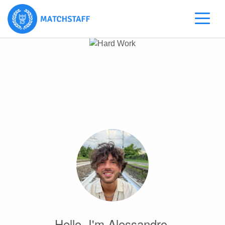
Hello, I'm Alessandro.