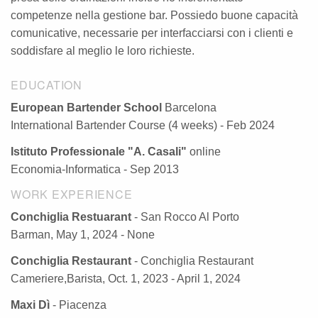
competenze nella gestione bar. Possiedo buone capacità
comunicative, necessarie per interfacciarsi con i clienti e
soddisfare al meglio le loro richieste.
EDUCATION
European Bartender School
Barcelona
International Bartender Course (4 weeks) - Feb 2024
Istituto Professionale "A. Casali"
online
Economia-Informatica - Sep 2013
WORK EXPERIENCE
Conchiglia Restuarant
- San Rocco Al Porto
Barman, May 1, 2024 - None
Conchiglia Restaurant
- Conchiglia Restaurant
Cameriere,Barista, Oct. 1, 2023 - April 1, 2024
Maxi Dì
- Piacenza