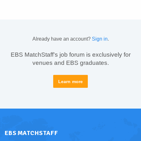
Already have an account?
Sign in
.
EBS MatchStaff’s job forum is exclusively for
venues and EBS graduates.
Learn more
EBS MATCHSTAFF